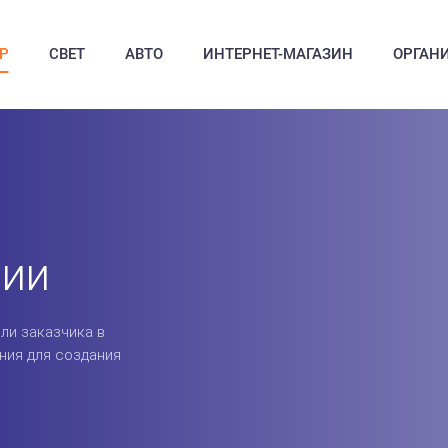
Р
СВЕТ
АВТО
ИНТЕРНЕТ-МАГАЗИН
ОРГАН
ции
ли заказчика в
ния для создания