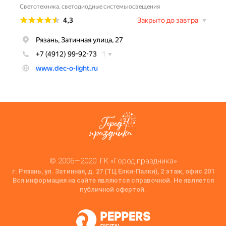
© 2006—2020. ГК «Город праздника»
г. Рязань, ул. Затинная, д. 27 (ТЦ Елки-Палки), 2 этаж, офис 201
Вся информация на сайте являются справочной. Не является
публичной офертой.