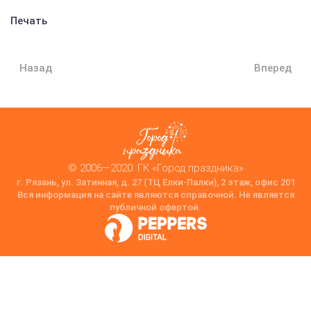
Печать
Назад
Вперед
© 2006—2020. ГК «Город праздника»
г. Рязань, ул. Затинная, д. 27 (ТЦ Елки-Палки), 2 этаж, офис 201
Вся информация на сайте являются справочной. Не является
публичной офертой.